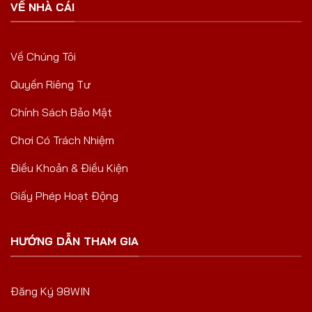
VỀ NHÀ CÁI
Về Chúng Tôi
Quyền Riêng Tư
Chính Sách Bảo Mật
Chơi Có Trách Nhiệm
Điều Khoản & Điều Kiện
Giấy Phép Hoạt Động
HƯỚNG DẪN THAM GIA
Đăng Ký 98WIN