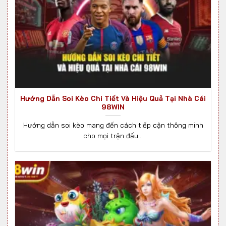
Hướng Dẫn Soi Kèo Chi Tiết Và Hiệu Quả Tại Nhà Cái
98WIN
Hướng dẫn soi kèo mang đến cách tiếp cận thông minh
cho mọi trận đấu...