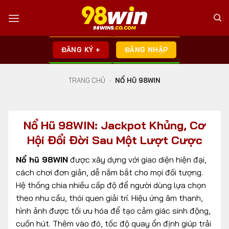
Bỏ
qua
nội
dung
ĐĂNG KÝ +
ĐĂNG NHẬP
TRANG CHỦ
-
NỔ HŨ 98WIN
Nổ Hũ 98WIN: Jackpot Khủng, Cơ
Hội Đổi Đời Sau Một Lượt Cược
Nổ hũ 98WIN
được xây dựng với giao diện hiện đại,
cách chơi đơn giản, dễ nắm bắt cho mọi đối tượng.
Hệ thống chia nhiều cấp độ để người dùng lựa chọn
theo nhu cầu, thói quen giải trí. Hiệu ứng âm thanh,
hình ảnh được tối ưu hóa để tạo cảm giác sinh động,
cuốn hút. Thêm vào đó, tốc độ quay ổn định giúp trải