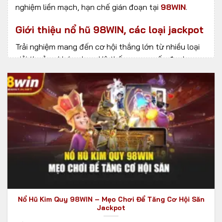
nghiệm liền mạch, hạn chế gián đoạn tại
98WIN
.
Giới thiệu nổ hũ 98WIN, các loại jackpot
Trải nghiệm mang đến cơ hội thắng lớn từ nhiều loại
giải thưởng khác nhau. Hệ thống cung cấp đa dạng
mức giải, từ nhỏ đến lớn, hỗ trợ hội viên có nhiều lựa
chọn phù hợp với chiến lược, khả năng vốn của mình.
Jackpot nhỏ
Giải nhỏ thường xuất hiện với tần suất cao, dễ trúng,
hỗ trợ hội viên làm quen, rèn luyện kỹ năng phân tích.
Đây là cơ hội để tích lũy vốn, quan sát cơ chế hoạt
động, áp dụng chiến thuật hợp lý.
Ngoài tính dễ trúng, giải nhỏ còn giúp trải nghiệm
thêm phần hấp dẫn. Người tham gia
nổ hũ 98WIN
có
Nổ Hũ Kim Quy 98WIN – Mẹo Chơi Để Tăng Cơ Hội Săn
thể thử nghiệm nhiều lượt mà không lo rủi ro quá lớn,
Jackpot
từ đó tìm ra phương pháp hiệu quả để nâng cơ hội