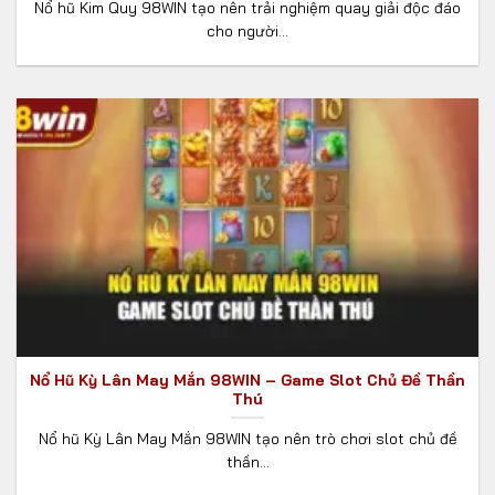
Nổ hũ Kim Quy 98WIN tạo nên trải nghiệm quay giải độc đáo
chiến thắng.
cho người...
Jackpot trung
Giải trung là mức thưởng lý tưởng cho người tham
gia đã có kinh nghiệm. Tỷ lệ xuất hiện ít hơn giải nhỏ
nhưng giá trị cao hơn, mang đến cảm giác phấn
khích, cơ hội cải thiện đáng kể số vốn.
Ngoài ra, việc nhắm đến giải trung đòi hỏi khả năng
quan sát xu hướng, phân tích cơ hội chính xác.
Nổ
hũ 98WIN
cung cấp thông tin minh bạch, hỗ trợ hội
viên dự đoán, tối ưu hóa các lượt đặt.
Jackpot lớn
Nổ Hũ Kỳ Lân May Mắn 98WIN – Game Slot Chủ Đề Thần
Thú
Giải lớn là mục tiêu cuối cùng khi tham gia
nổ hũ
Nổ hũ Kỳ Lân May Mắn 98WIN tạo nên trò chơi slot chủ đề
98WIN
với giá trị cực khủng, chỉ xuất hiện sau những
thần...
lượt thử may mắn, chiến lược hợp lý. Người tham gia