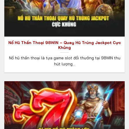
lý vốn thông minh, trải nghiệm
nổ hũ 98WIN
trở nên
an toàn, hiệu quả hơn, đồng thời tăng khả năng duy
trì hoạt động lâu dài mà không bị áp lực.
Chọn máy phù hợp
Lựa chọn máy có tỷ lệ, cơ chế phù hợp với chiến
Nổ Hũ Thần Thoại 98WIN – Quay Hũ Trúng Jackpot Cực
lược cá nhân giúp tối ưu hóa kết quả. Người tham gia
Khủng
nên thử nghiệm các máy khác nhau để tìm ra thiết bị
Nổ hũ thần thoại là tựa game slot đổi thưởng tại 98WIN thu
hoặc trò có cơ chế xuất giải tương thích với phong
hút lượng...
cách đặt cược của mình.
Ngoài việc chọn máy dựa trên cơ chế, người tham gia
còn nên quan sát nhịp chơi, các lượt trúng trước đó
để dự đoán xu hướng.
Nổ hũ 98WIN
cung cấp đầy
đủ thông tin cơ chế, tỷ lệ xuất hiện giải thưởng, hỗ
trợ người tham gia đưa ra lựa chọn chính xác, tăng
cơ hội nhận thưởng.