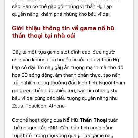
sắc. Bạn có thể gặp gỡ những vị thần Hy Lạp
quyền năng, khám phá những kho báu vĩ đại.
Giới thiệu thông tin về game nổ hũ
thần thoại tại nhà cái
Đây là một tựa game slot đỉnh cao, đưa người
chơi vào không gian huyền bí của các vị thần Hy
Lạp cổ đại. Trò này gây ấn tượng mạnh mẽ nhờ đồ
họa 3D sống động, âm thanh chân thực, tạo nên
trải nghiệm quay thưởng đầy kịch tính. Người tham
gia được thỏa sức phiêu lưu, săn tìm những kho
báu vĩ đại cùng các biểu tượng quyền năng như
Zeus, Poseidon, Athena.
Cơ chế hoạt động của
Nổ Hũ Thần Thoại
tuân
thủ nguyên tắc RNG, đảm bảo tính công bằng
tuyệt đối trong mọi vòng quay. Tựa game này