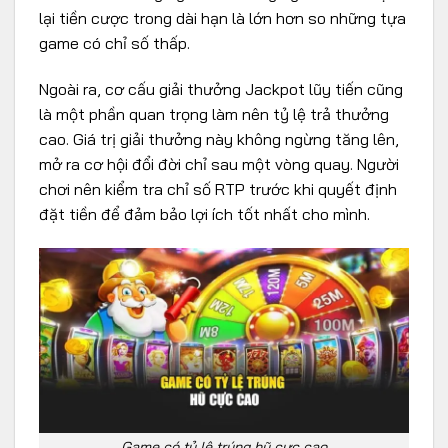
lại tiền cược trong dài hạn là lớn hơn so những tựa
game có chỉ số thấp.
Ngoài ra, cơ cấu giải thưởng Jackpot lũy tiến cũng
là một phần quan trọng làm nên tỷ lệ trả thưởng
cao. Giá trị giải thưởng này không ngừng tăng lên,
mở ra cơ hội đổi đời chỉ sau một vòng quay. Người
chơi nên kiểm tra chỉ số RTP trước khi quyết định
đặt tiền để đảm bảo lợi ích tốt nhất cho mình.
Game có tỷ lệ trúng hũ cực cao