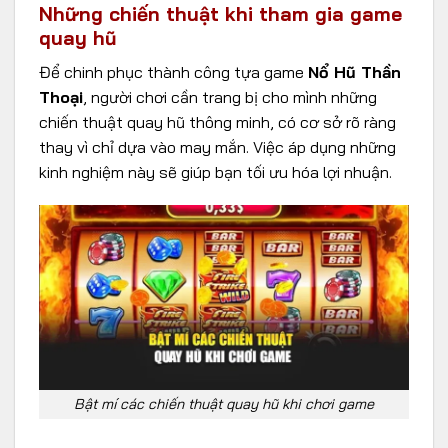
Những chiến thuật khi tham gia game
quay hũ
Để chinh phục thành công tựa game
Nổ Hũ Thần
Thoại
, người chơi cần trang bị cho mình những
chiến thuật quay hũ thông minh, có cơ sở rõ ràng
thay vì chỉ dựa vào may mắn. Việc áp dụng những
kinh nghiệm này sẽ giúp bạn tối ưu hóa lợi nhuận.
Bật mí các chiến thuật quay hũ khi chơi game