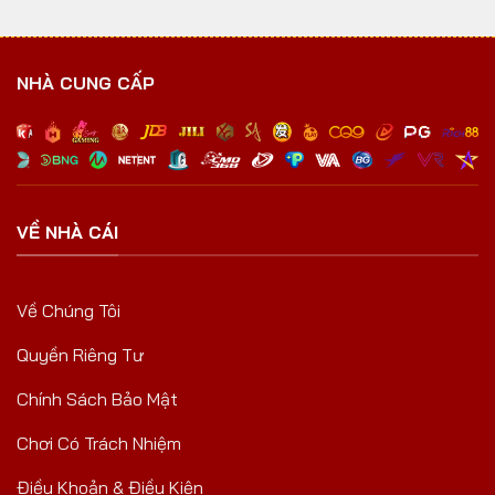
NHÀ CUNG CẤP
VỀ NHÀ CÁI
Về Chúng Tôi
Quyền Riêng Tư
Chính Sách Bảo Mật
Chơi Có Trách Nhiệm
Điều Khoản & Điều Kiện