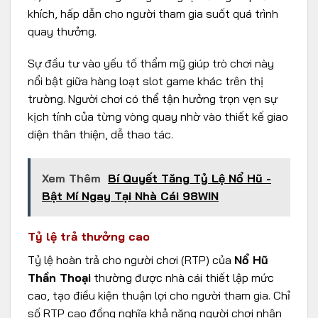
khích, hấp dẫn cho người tham gia suốt quá trình
quay thưởng.
Sự đầu tư vào yếu tố thẩm mỹ giúp trò chơi này
nổi bật giữa hàng loạt slot game khác trên thị
trường. Người chơi có thể tận hưởng trọn vẹn sự
kịch tính của từng vòng quay nhờ vào thiết kế giao
diện thân thiện, dễ thao tác.
Xem Thêm
Bí Quyết Tăng Tỷ Lệ Nổ Hũ -
Bật Mí Ngay Tại Nhà Cái 98WIN
Tỷ lệ trả thưởng cao
Tỷ lệ hoàn trả cho người chơi (RTP) của
Nổ Hũ
Thần Thoại
thường được nhà cái thiết lập mức
cao, tạo điều kiện thuận lợi cho người tham gia. Chỉ
số RTP cao đồng nghĩa khả năng người chơi nhận