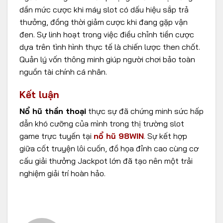
dần mức cược khi máy slot có dấu hiệu sắp trả
thưởng, đồng thời giảm cược khi đang gặp vận
đen. Sự linh hoạt trong việc điều chỉnh tiền cược
dựa trên tình hình thực tế là chiến lược then chốt.
Quản lý vốn thông minh giúp người chơi bảo toàn
nguồn tài chính cá nhân.
Kết luận
Nổ hũ thần thoại
thực sự đã chứng minh sức hấp
dẫn khó cưỡng của mình trong thị trường slot
game trực tuyến tại
nổ hũ 98WIN
. Sự kết hợp
giữa cốt truyện lôi cuốn, đồ họa đỉnh cao cùng cơ
cấu giải thưởng Jackpot lớn đã tạo nên một trải
nghiệm giải trí hoàn hảo.